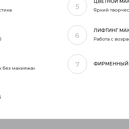
7
ФИРМЕННЫЙ СМОКИ АЙС 
макияжа»
ОЖЕТЕ ОФОРМИТЬ РАССРОЧКУ НА ЭТОТ КУРС:
оформить