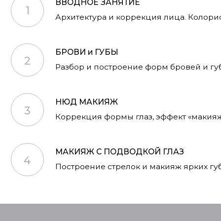
НЮД МАКИЯЖ
3
Коррекция формы глаз, эффект «макияж без 
МАКИЯЖ С ПОДВОДКОЙ ГЛАЗ
4
Построение стрелок и макияж ярких губ
ВЫ М