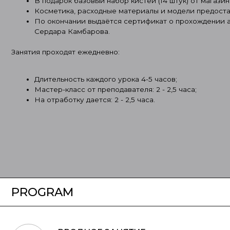
Длительность каждого урока 4-5 часов;
Мастер-класс от преподавателя: 2 - 2,5 часа;
На отработку дается: 2 - 2,5 часа.
PROGRAM
ВВОДНОЕ ЗАНЯТИЕ
1
Архитектура и коррекция лица. Колористика
БРОВИ и ГУБЫ
2
Разбор и построение форм бровей и губ