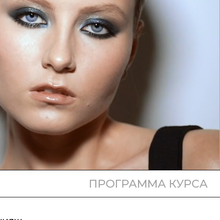
ПРОГРАММА КУРСА
, учитывающий правильную колористику