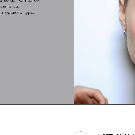
ЦВЕТНОЙ МАКИЯЖ
5
Яркий творческий макияж
ЛИФТИНГ МАКИЯЖ
6
Работа с возрастной кожей